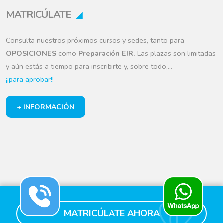
MATRICÚLATE
Consulta nuestros próximos cursos y sedes, tanto para
OPOSICIONES
como
Preparación EIR.
Las plazas son limitadas
y aún estás a tiempo para inscribirte y, sobre todo,…
¡¡para aprobar!!
+ INFORMACIÓN
2026 © Oposalud – Todos los derechos reservados.
Aviso Legal
Política de Privacidad
Política de Cookies
MATRICÚLATE AHORA