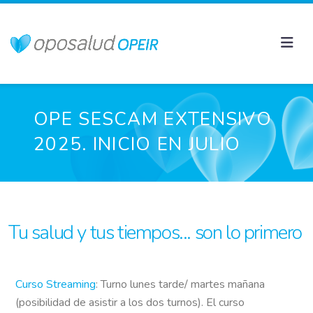
OPE SESCAM EXTENSIVO
2025. INICIO EN JULIO
Tu salud y tus tiempos... son lo primero
Curso Streaming
: Turno lunes tarde/ martes mañana
(posibilidad de asistir a los dos turnos). El curso