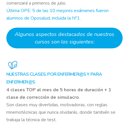
comenzará a primeros de julio.
Última OPE: 5 de las 10 mejores exámenes fueron
alumnos de Oposalud, incluida la Nº1.
Algunos aspectos destacados de nuestros
cursos son los siguientes:
NUESTRAS CLASES. POR ENFERMER@S Y PARA
ENFERMER@S
4 clases TOP al mes de 5 horas de duración + 1
clase de corrección de simulacro
.
Son clases muy divertidas, motivadoras, con reglas
mnemotécnicas que nunca olvidarás, donde también se
trabaja la técnica de test.