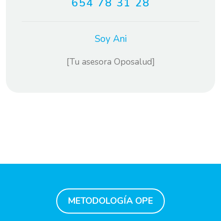
654 78 31 28
Soy Ani
[Tu asesora Oposalud]
METODOLOGÍA OPE